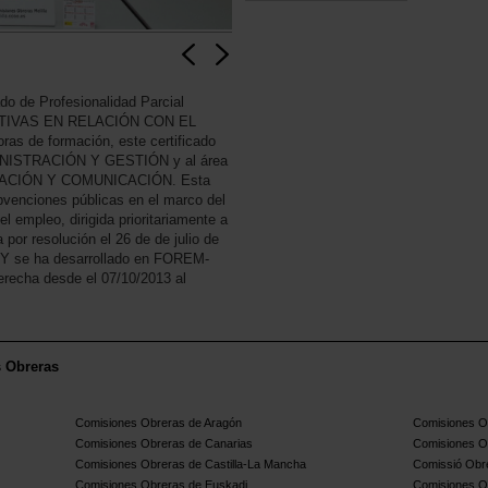
do de Profesionalidad Parcial
ATIVAS EN RELACIÓN CON EL
as de formación, este certificado
ADMINISTRACIÓN Y GESTIÓN y al área
MACIÓN Y COMUNICACIÓN. Esta
bvenciones públicas en el marco del
l empleo, dirigida prioritariamente a
por resolución el 26 de de julio de
. Y se ha desarrollado en FOREM-
erecha desde el 07/10/2013 al
s Obreras
Comisiones Obreras de Aragón
Comisiones Ob
Comisiones Obreras de Canarias
Comisiones O
Comisiones Obreras de Castilla-La Mancha
Comissió Obre
Comisiones Obreras de Euskadi
Comisiones O