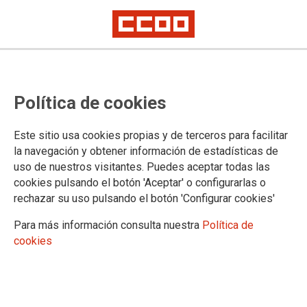
PORTAL DE TRANSPARENCIA
Política de cookies
Información sobre la Ley de Transparencia
Este sitio usa cookies propias y de terceros para facilitar
la navegación y obtener información de estadísticas de
uso de nuestros visitantes. Puedes aceptar todas las
DOCUMENTOS
cookies pulsando el botón 'Aceptar' o configurarlas o
rechazar su uso pulsando el botón 'Configurar cookies'
Código de conducta
Información económica
Para más información consulta nuestra
Política de
cookies